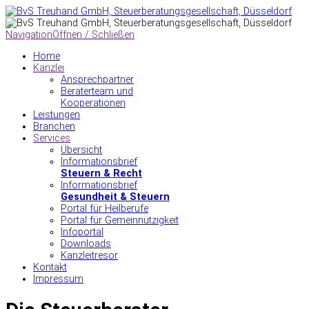
Navigation
Öffnen / Schließen
Home
Kanzlei
Ansprechpartner
Beraterteam und
Kooperationen
Leistungen
Branchen
Services
Übersicht
Informationsbrief
Steuern & Recht
Informationsbrief
Gesundheit & Steuern
Portal für Heilberufe
Portal für Gemeinnützigkeit
Infoportal
Downloads
Kanzleitresor
Kontakt
Impressum